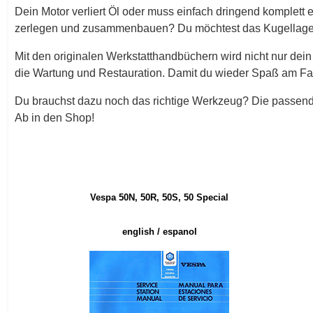
Dein Motor verliert Öl oder muss einfach dringend komplett
zerlegen und zusammenbauen? Du möchtest das Kugellager 
Mit den originalen Werkstatthandbüchern wird nicht nur dein M
die Wartung und Restauration. Damit du wieder Spaß am Fa
Du brauchst dazu noch das richtige Werkzeug? Die passende
Ab in den Shop!
Vespa 50N, 50R, 50S, 50 Special
english / espanol