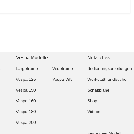
Vespa Modelle
Nützliches
e
Largeframe
Wideframe
Bedienungsanleitungen
Vespa 125
Vespa V98
Werkstatthandbücher
Vespa 150
Schaltpläne
Vespa 160
Shop
Vespa 180
Videos
Vespa 200
Finde dein Modell