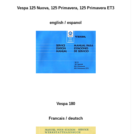
Vespa
125 Nuova, 1
25 Primavera, 125 Primavera ET3
english / espanol
Vespa 180
Francais
/ deutsch