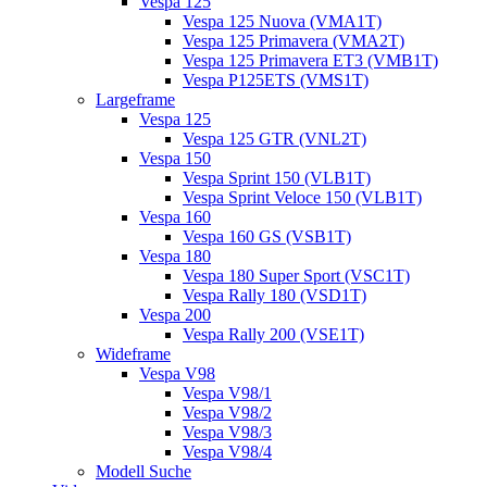
Vespa 125
Vespa 125 Nuova (VMA1T)
Vespa 125 Primavera (VMA2T)
Vespa 125 Primavera ET3 (VMB1T)
Vespa P125ETS (VMS1T)
Largeframe
Vespa 125
Vespa 125 GTR (VNL2T)
Vespa 150
Vespa Sprint 150 (VLB1T)
Vespa Sprint Veloce 150 (VLB1T)
Vespa 160
Vespa 160 GS (VSB1T)
Vespa 180
Vespa 180 Super Sport (VSC1T)
Vespa Rally 180 (VSD1T)
Vespa 200
Vespa Rally 200 (VSE1T)
Wideframe
Vespa V98
Vespa V98/1
Vespa V98/2
Vespa V98/3
Vespa V98/4
Modell Suche