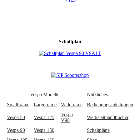
Schaltplan
Vespa Modelle
Nützliches
Smallframe
Largeframe
Wideframe
Bedienungsanleitungen
Vespa
Vespa 50
Vespa 125
Werkstatthandbücher
V98
Vespa 90
Vespa 150
Schaltpläne