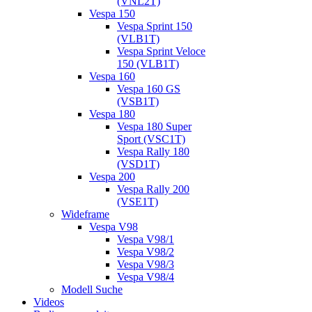
(VNL2T)
Vespa 150
Vespa Sprint 150
(VLB1T)
Vespa Sprint Veloce
150 (VLB1T)
Vespa 160
Vespa 160 GS
(VSB1T)
Vespa 180
Vespa 180 Super
Sport (VSC1T)
Vespa Rally 180
(VSD1T)
Vespa 200
Vespa Rally 200
(VSE1T)
Wideframe
Vespa V98
Vespa V98/1
Vespa V98/2
Vespa V98/3
Vespa V98/4
Modell Suche
Videos