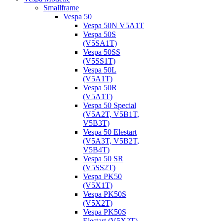
Smallframe
Vespa 50
Vespa 50N V5A1T
Vespa 50S
(V5SA1T)
Vespa 50SS
(V5SS1T)
Vespa 50L
(V5A1T)
Vespa 50R
(V5A1T)
Vespa 50 Special
(V5A2T, V5B1T,
V5B3T)
Vespa 50 Elestart
(V5A3T, V5B2T,
V5B4T)
Vespa 50 SR
(V5SS2T)
Vespa PK50
(V5X1T)
Vespa PK50S
(V5X2T)
Vespa PK50S
Elestart (V5X2T)