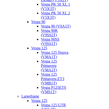
Vespa PK 50 XL 1
(V5X3T)
Vespa PK 50 XL 2
(V5X3T)
Vespa 90
Vespa 90 (V9A1T)
Vespa 90R
(V9SS2T)
Vespa 90SS
(V9SS1T)
Vespa 125
Vespa 125 Nuova
(VMA1T)
Vespa 125
Primavera
(VMA2T)
Vespa 125
Primavera ET3
(VMB1T)
Vespa P125ETS
(VMS1T)
Largeframe
Vespa 125
Vespa 125 GTR