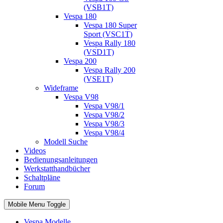
(VSB1T)
Vespa 180
Vespa 180 Super
Sport (VSC1T)
Vespa Rally 180
(VSD1T)
Vespa 200
Vespa Rally 200
(VSE1T)
Wideframe
Vespa V98
Vespa V98/1
Vespa V98/2
Vespa V98/3
Vespa V98/4
Modell Suche
Videos
Bedienungsanleitungen
Werkstatthandbücher
Schaltpläne
Forum
Mobile Menu Toggle
Vespa Modelle