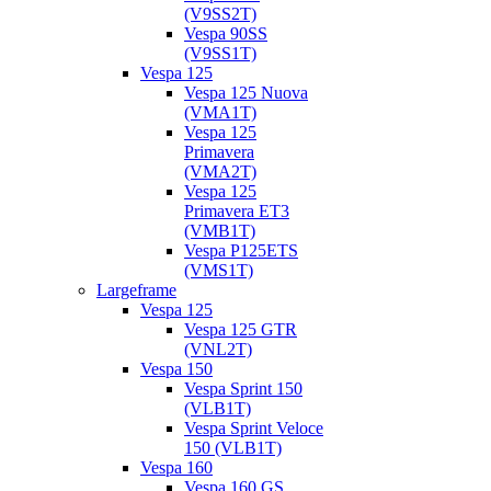
(V9SS2T)
Vespa 90SS
(V9SS1T)
Vespa 125
Vespa 125 Nuova
(VMA1T)
Vespa 125
Primavera
(VMA2T)
Vespa 125
Primavera ET3
(VMB1T)
Vespa P125ETS
(VMS1T)
Largeframe
Vespa 125
Vespa 125 GTR
(VNL2T)
Vespa 150
Vespa Sprint 150
(VLB1T)
Vespa Sprint Veloce
150 (VLB1T)
Vespa 160
Vespa 160 GS