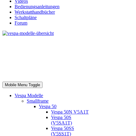
Videos
Bedienungsanleitungen
Werkstatthandbücher
Schaltpläne
Forum
Mobile Menu Toggle
Vespa Modelle
Smallframe
Vespa 50
Vespa 50N V5A1T
Vespa 50S
(V5SA1T)
Vespa 50SS
(V5SS1T)