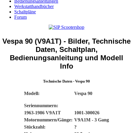
Bedienungsanleitungen
Werkstatthandbücher
Schaltpläne
Forum
Vespa 90 (V9A1T) - Bilder, Technische
Daten, Schaltplan,
Bedienungsanleitung und Modell
Info
Technische Daten - Vespa 90
Modell:
Vespa 90
Seriennummern:
1963-1986 V9A1T
1001-300026
Motornummern/Gänge:
V9A1M - 3 Gang
Stückzahl:
?