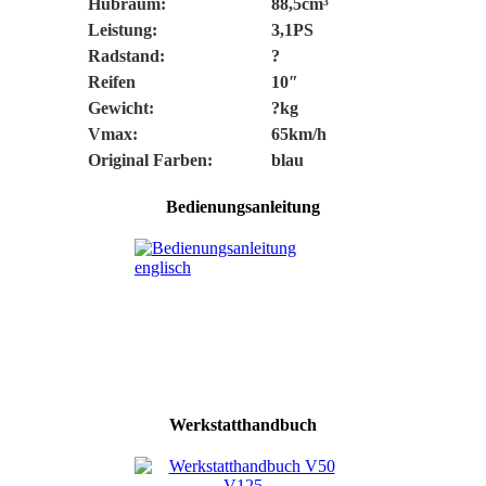
Hubraum:
88,5cm³
Leistung:
3,1PS
Radstand:
?
Reifen
10″
Gewicht:
?kg
Vmax:
65km/h
Original Farben:
blau
Bedienungsanleitung
Werkstatthandbuch