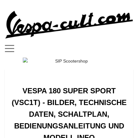
Mobile Menu Toggle
VESPA 180 SUPER SPORT
(VSC1T) - BILDER, TECHNISCHE
DATEN, SCHALTPLAN,
BEDIENUNGSANLEITUNG UND
MODELL INFO