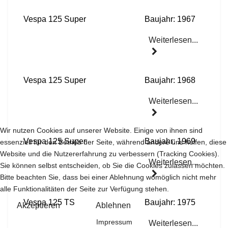
Vespa 125 Super
Baujahr: 1967
Weiterlesen...
Vespa 125 Super
Baujahr: 1968
Weiterlesen...
Wir nutzen Cookies auf unserer Website. Einige von ihnen sind
Vespa 125 Super
Baujahr: 1969
essenziell für den Betrieb der Seite, während andere uns helfen, diese
Website und die Nutzererfahrung zu verbessern (Tracking Cookies).
Weiterlesen...
Sie können selbst entscheiden, ob Sie die Cookies zulassen möchten.
Bitte beachten Sie, dass bei einer Ablehnung womöglich nicht mehr
alle Funktionalitäten der Seite zur Verfügung stehen.
Vespa 125 TS
Baujahr: 1975
Akzeptieren
Ablehnen
Impressum
Weiterlesen...