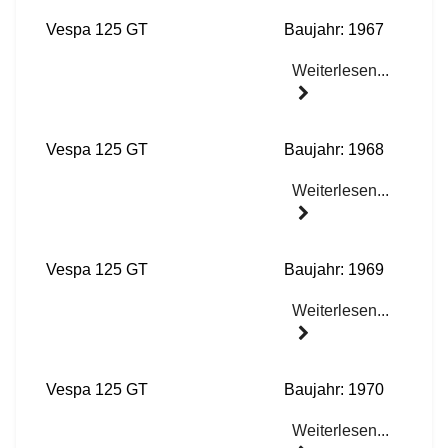
Vespa 125 GT
Baujahr: 1967
Weiterlesen...
Vespa 125 GT
Baujahr: 1968
Weiterlesen...
Vespa 125 GT
Baujahr: 1969
Weiterlesen...
Vespa 125 GT
Baujahr: 1970
Weiterlesen...