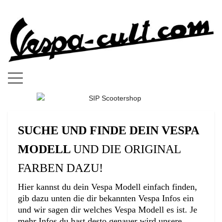
Mobile Menu Toggle
SUCHE UND FINDE DEIN VESPA
MODELL
UND DIE ORIGINAL
FARBEN DAZU!
Hier kannst du dein Vespa Modell einfach finden,
gib dazu unten die dir bekannten Vespa Infos ein
und wir sagen dir welches Vespa Modell es ist. Je
mehr Infos du hast desto genauer wird unsere