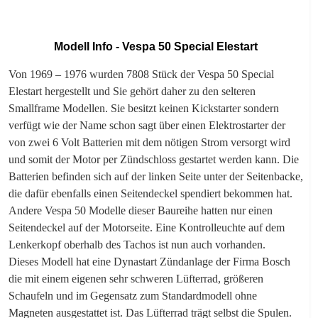
Modell Info - Vespa 50 Special Elestart
Von 1969 – 1976 wurden 7808 Stück der Vespa 50 Special
Elestart hergestellt und Sie gehört daher zu den selteren
Smallframe Modellen. Sie besitzt keinen Kickstarter sondern
verfügt wie der Name schon sagt über einen Elektrostarter der
von zwei 6 Volt Batterien mit dem nötigen Strom versorgt wird
und somit der Motor per Zündschloss gestartet werden kann. Die
Batterien befinden sich auf der linken Seite unter der Seitenbacke,
die dafür ebenfalls einen Seitendeckel spendiert bekommen hat.
Andere Vespa 50 Modelle dieser Baureihe hatten nur einen
Seitendeckel auf der Motorseite. Eine Kontrolleuchte auf dem
Lenkerkopf oberhalb des Tachos ist nun auch vorhanden.
Dieses Modell hat eine Dynastart Zündanlage der Firma Bosch
die mit einem eigenen sehr schweren Lüfterrad, größeren
Schaufeln und im Gegensatz zum Standardmodell ohne
Magneten ausgestattet ist. Das Lüfterrad trägt selbst die Spulen.