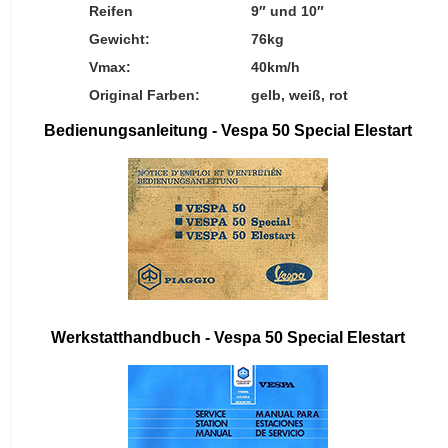
Reifen
9″ und 10″
Gewicht:
76kg
Vmax:
40km/h
Original Farben:
gelb, weiß, rot
Bedienungsanleitung - Vespa 50 Special Elestart
Werkstatthandbuch - Vespa 50 Special Elestart