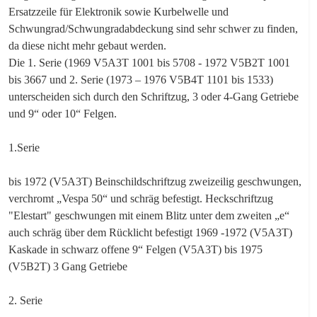
Ersatzzeile für Elektronik sowie Kurbelwelle und
Schwungrad/Schwungradabdeckung sind sehr schwer zu finden,
da diese nicht mehr gebaut werden.
Die 1. Serie (1969 V5A3T 1001 bis 5708 - 1972 V5B2T 1001
bis 3667 und 2. Serie (1973 – 1976 V5B4T 1101 bis 1533)
unterscheiden sich durch den Schriftzug, 3 oder 4-Gang Getriebe
und 9“ oder 10“ Felgen.
1.Serie
bis 1972 (V5A3T) Beinschildschriftzug zweizeilig geschwungen,
verchromt „Vespa 50“ und schräg befestigt. Heckschriftzug
"Elestart" geschwungen mit einem Blitz unter dem zweiten „e“
auch schräg über dem Rücklicht befestigt 1969 -1972 (V5A3T)
Kaskade in schwarz offene 9“ Felgen (V5A3T) bis 1975
(V5B2T) 3 Gang Getriebe
2. Serie