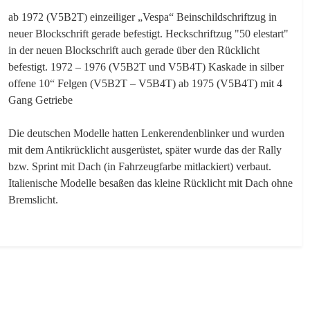
ab 1972 (V5B2T) einzeiliger „Vespa“ Beinschildschriftzug in
neuer Blockschrift gerade befestigt. Heckschriftzug "50 elestart"
in der neuen Blockschrift auch gerade über den Rücklicht
befestigt. 1972 – 1976 (V5B2T und V5B4T) Kaskade in silber
offene 10“ Felgen (V5B2T – V5B4T) ab 1975 (V5B4T) mit 4
Gang Getriebe
Die deutschen Modelle hatten Lenkerendenblinker und wurden
mit dem Antikrücklicht ausgerüstet, später wurde das der Rally
bzw. Sprint mit Dach (in Fahrzeugfarbe mitlackiert) verbaut.
Italienische Modelle besaßen das kleine Rücklicht mit Dach ohne
Bremslicht.