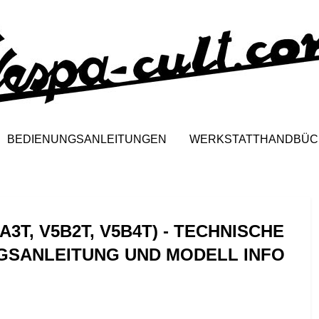
BEDIENUNGSANLEITUNGEN
WERKSTATTHANDBÜC
3T, V5B2T, V5B4T) - TECHNISCHE
GSANLEITUNG UND MODELL INFO