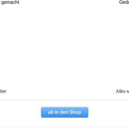
t gemacht
Gedo
uber
Alles w
ab in den Shop