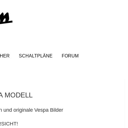
HER
SCHALTPLÄNE
FORUM
PA MODELL
n und originale Vespa Bilder
ERSICHT!