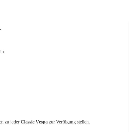
,
in.
en zu jeder
Classic Vespa
zur Verfügung stellen.