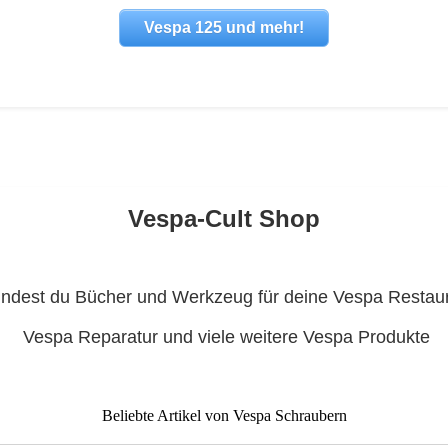
Vespa 125 und mehr!
Vespa-Cult Shop
findest du Bücher und Werkzeug für deine Vespa Restaur
Vespa Reparatur und viele weitere Vespa Produkte
Beliebte Artikel von Vespa Schraubern