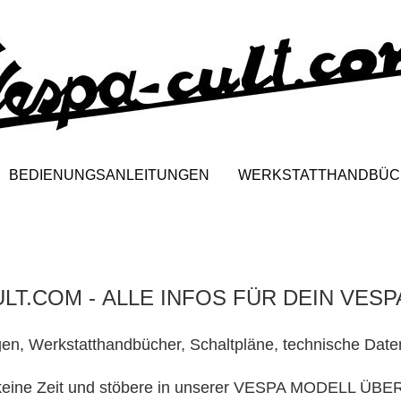
BEDIENUNGSANLEITUNGEN
WERKSTATTHANDBÜC
ULT.COM
- ALLE INFOS FÜR DEIN VES
gen
,
Werkstatthandbücher
,
Schaltpläne
, technische Date
 keine Zeit und stöbere in unserer VESPA MODELL ÜB