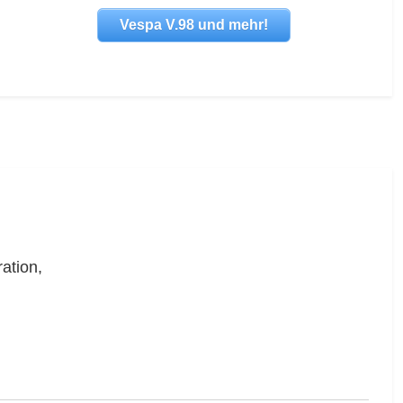
Vespa V.98 und mehr!
ation,