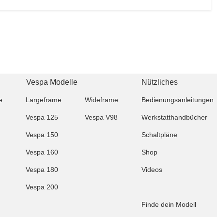
Vespa Modelle
Nützliches
e
Largeframe
Wideframe
Bedienungsanleitungen
Vespa 125
Vespa V98
Werkstatthandbücher
Vespa 150
Schaltpläne
Vespa 160
Shop
Vespa 180
Videos
Vespa 200
Finde dein Modell